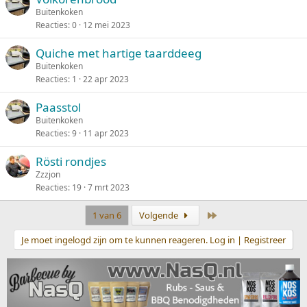
Buitenkoken
Reacties
0
12 mei 2023
Quiche met hartige taarddeeg
Buitenkoken
Reacties
1
22 apr 2023
Paasstol
Buitenkoken
Reacties
9
11 apr 2023
Rösti rondjes
Zzzjon
Reacties
19
7 mrt 2023
Laatste
1 van 6
Volgende
Je moet ingelogd zijn om te kunnen reageren. Log in | Registreer