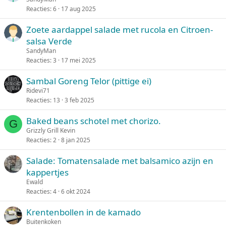
Reacties
6
17 aug 2025
Zoete aardappel salade met rucola en Citroen-
salsa Verde
SandyMan
Reacties
3
17 mei 2025
Sambal Goreng Telor (pittige ei)
Ridevi71
Reacties
13
3 feb 2025
Baked beans schotel met chorizo.
G
Grizzly Grill Kevin
Reacties
2
8 jan 2025
Salade: Tomatensalade met balsamico azijn en
kappertjes
Ewald
Reacties
4
6 okt 2024
Krentenbollen in de kamado
Buitenkoken