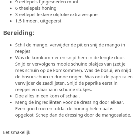
9 eetlepels fijngesneden munt
6 theelepels honing
3 eetlepel lekkere olijfolie extra vergine
1.5 limoen, uitgeperst
Bereiding:​
Schil de mango, verwijder de pit en snij de mango in
reepjes.
Was de komkommer en snijd hem in de lengte door.
Snijd er vervolgens mooie schuine plakjes van (zet je
mes schuin op de komkommer). Was de bosui, en snijd
de bosui schuin in dunne ringen. Was ook de paprika en
verwijder de zaadlijsten. Snijd de paprika eerst in
reepjes en daarna in schuine stukjes.
Doe alles in een kom of schaal.
Meng de ingrediënten voor de dressing door elkaar.
Even goed roeren totdat de honing helemaal is
opgelost. Schep dan de dressing door de mangosalade.
Eet smakelijk!