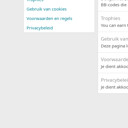
BB-codes die 
Gebruik van cookies
Trophies
Voorwaarden en regels
You can earn t
Privacybeleid
Gebruik van
Deze pagina l
Voorwaarde
Je dient akko
Privacybele
Je dient akkoo