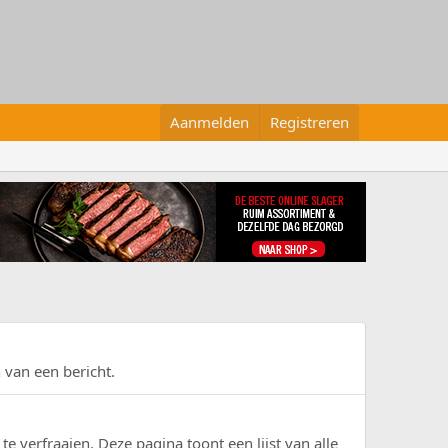
Aanmelden
Registreren
n van een bericht.
te verfraaien. Deze pagina toont een lijst van alle