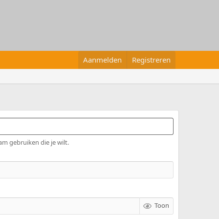
Aanmelden
Registreren
am gebruiken die je wilt.
Toon