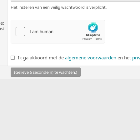
Het instellen van een veilig wachtwoord is verplicht.
ie
ist
Ik ga akkoord met de
algemene voorwaarden
en het
pri
(Gelieve
5
seconde(n) te wachten.)