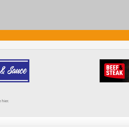
hier.