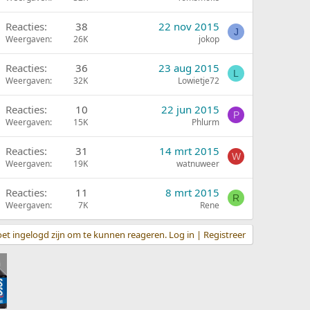
Reacties
38
22 nov 2015
J
Weergaven
26K
jokop
Reacties
36
23 aug 2015
L
Weergaven
32K
Lowietje72
Reacties
10
22 jun 2015
P
Weergaven
15K
Phlurm
Reacties
31
14 mrt 2015
W
Weergaven
19K
watnuweer
Reacties
11
8 mrt 2015
R
Weergaven
7K
Rene
et ingelogd zijn om te kunnen reageren. Log in | Registreer