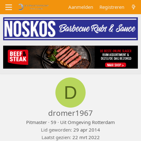
Aanmelden
Registreren
D
dromer1967
Pitmaster
·
59
·
Uit
Omgeving Rotterdam
Lid geworden
29 apr 2014
Laatst gezien
22 mrt 2022