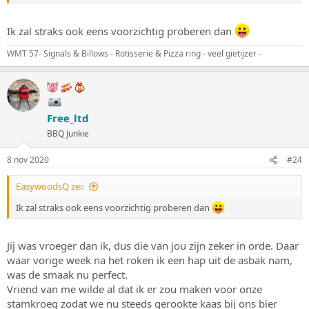
Ik zal straks ook eens voorzichtig proberen dan
WMT 57- Signals & Billows - Rotisserie & Pizza ring - veel gietijzer -
Free_ltd
BBQ Junkie
8 nov 2020
#24
EasywoodsQ zei:
Ik zal straks ook eens voorzichtig proberen dan
Jij was vroeger dan ik, dus die van jou zijn zeker in orde. Daar
waar vorige week na het roken ik een hap uit de asbak nam,
was de smaak nu perfect.
Vriend van me wilde al dat ik er zou maken voor onze
stamkroeg zodat we nu steeds gerookte kaas bij ons bier