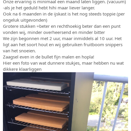
Onze ervaring is minimaal een maand laten liggen. (vacuum)
-als je het geduld hebt hihi maar liever langer.
Ook na 6 maanden in de ijskast is het nog steeds toppie (per
ongeluk uitgevonden)
Grotere stukken =beter en rechthoekig beter dan een punt
vonden wij, minder overheersend en minder bitter
We zijn begonnen met 2 uur, maar inmiddels al 10 uur. Het
ligt aan het soort hout en wij gebruiken fruitboom snippers
van het snoeien.
Zaagsel even in de bullet fijn malen en hopla!
Hier een foto van wat dunnere stukjes, maar hebben nu wat
dikkere klaarliggen