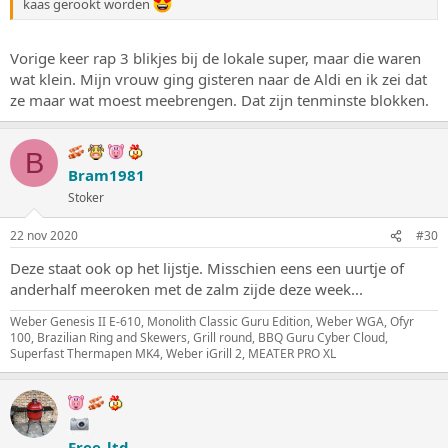
kaas gerookt worden
Vorige keer rap 3 blikjes bij de lokale super, maar die waren
wat klein. Mijn vrouw ging gisteren naar de Aldi en ik zei dat
ze maar wat moest meebrengen. Dat zijn tenminste blokken.
B
Bram1981
Stoker
22 nov 2020
#30
Deze staat ook op het lijstje. Misschien eens een uurtje of
anderhalf meeroken met de zalm zijde deze week...
Weber Genesis II E-610, Monolith Classic Guru Edition, Weber WGA, Ofyr
100, Brazilian Ring and Skewers, Grill round, BBQ Guru Cyber Cloud,
Superfast Thermapen MK4, Weber iGrill 2, MEATER PRO XL
Free_ltd