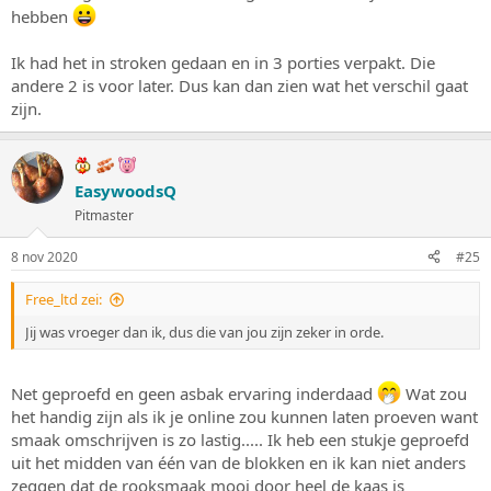
hebben
Ik had het in stroken gedaan en in 3 porties verpakt. Die
andere 2 is voor later. Dus kan dan zien wat het verschil gaat
zijn.
EasywoodsQ
Pitmaster
8 nov 2020
#25
Free_ltd zei:
Jij was vroeger dan ik, dus die van jou zijn zeker in orde.
Net geproefd en geen asbak ervaring inderdaad
Wat zou
het handig zijn als ik je online zou kunnen laten proeven want
smaak omschrijven is zo lastig..... Ik heb een stukje geproefd
uit het midden van één van de blokken en ik kan niet anders
zeggen dat de rooksmaak mooi door heel de kaas is