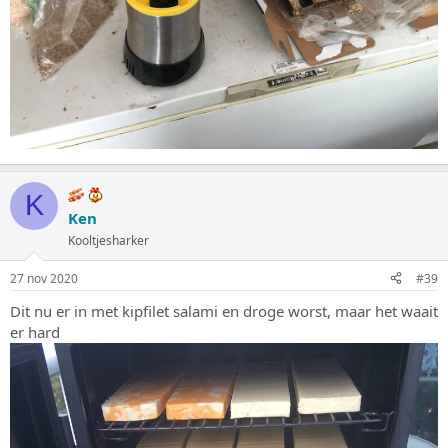
K
Ken
Kooltjesharker
27 nov 2020
#39
Dit nu er in met kipfilet salami en droge worst, maar het waait
er hard