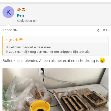
K
Ken
Kooltjesharker
27 nov 2020
#38
Stijn zei:
Bullet? wat bedoel je daar mee.
Ik zoek namelijk nog een manier om snippers fijn te malen.
Bullet = zo'n blender. Alleen als het echt en echt droog is