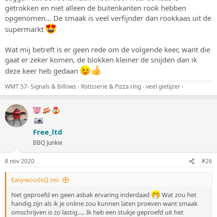
getrokken en niet alleen de buitenkanten rook hebben
opgenomen... De smaak is veel verfijnder dan rookkaas uit de
supermarkt
Wat mij betreft is er geen rede om de volgende keer, want die
gaat er zeker komen, de blokken kleiner de snijden dan ik
deze keer heb gedaan
WMT 57- Signals & Billows - Rotisserie & Pizza ring - veel gietijzer -
Free_ltd
BBQ Junkie
8 nov 2020
#26
EasywoodsQ zei:
Net geproefd en geen asbak ervaring inderdaad
Wat zou het
handig zijn als ik je online zou kunnen laten proeven want smaak
omschrijven is zo lastig..... Ik heb een stukje geproefd uit het