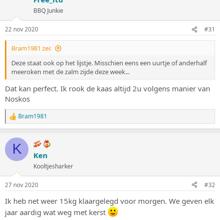
BBQ Junkie
22 nov 2020
#31
Bram1981 zei:
Deze staat ook op het lijstje. Misschien eens een uurtje of anderhalf
meeroken met de zalm zijde deze week...
Dat kan perfect. Ik rook de kaas altijd 2u volgens manier van
Noskos
Bram1981
W
a
a
r
K
d
Ken
e
Kooltjesharker
r
i
n
27 nov 2020
#32
g
e
Ik heb net weer 15kg klaargelegd voor morgen. We geven elk
n
jaar aardig wat weg met kerst
: