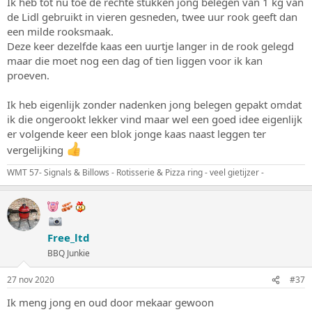
Ik heb tot nu toe de rechte stukken jong belegen van 1 kg van
de Lidl gebruikt in vieren gesneden, twee uur rook geeft dan
een milde rooksmaak.
Deze keer dezelfde kaas een uurtje langer in de rook gelegd
maar die moet nog een dag of tien liggen voor ik kan
proeven.
Ik heb eigenlijk zonder nadenken jong belegen gepakt omdat
ik die ongerookt lekker vind maar wel een goed idee eigenlijk
er volgende keer een blok jonge kaas naast leggen ter
vergelijking
WMT 57- Signals & Billows - Rotisserie & Pizza ring - veel gietijzer -
Free_ltd
BBQ Junkie
27 nov 2020
#37
Ik meng jong en oud door mekaar gewoon