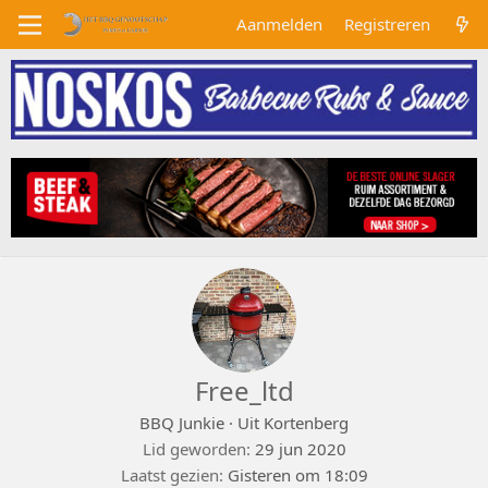
Aanmelden
Registreren
Free_ltd
BBQ Junkie
·
Uit
Kortenberg
Lid geworden
29 jun 2020
Laatst gezien
Gisteren om 18:09