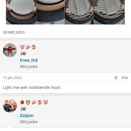
Groet John
Free_ltd
BBQ Junkie
13 jan 2022
#46
Lijkt me wel voldoende hoor.
Zzzjon
BBQ Junkie