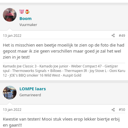
Boom
Vuurmaker
13 jan 2022
#49
Het is misschien een beetje moeilijk te zien op de foto die had
gepost maar ik zie geen verschillen maar goed je zal het wel
zien in je test!
Kamado Joe Classic 3 - Kamado Joe junior - Weber Compact 47 - Gietijzer
spul - Thermoworks Signals + Billows - Thermapen IR - Joy Stove L - Ooni Karu
12 - JOE's BBQ smoker 16 Wild West - Auspit Gold
LOMPE laars
Gemarineerd
13 jan 2022
#50
Kwestie van testen! Mooi stuk vlees erop lekker biertje erbij
en gaan!!!