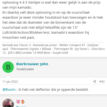
oplossing 4 á 5 tientjes is wat dan weer gelijk is aan de prijs
van mijn kamado.
En daarbij valt deze oplossing in en op de vuurschaal
waardoor je weer minder houtskool kan toevoegen en ik heb
het idee dat de diameter van de binnenkant van de
vuurschaal ook niet altijd hetzelfde zijn de 13”
Lidl/Aldi/Action/Blokker/enz. kamado’s waardoor hij
misschien niet past.
Kamado Joe Classic 3 - Kamado Joe junior - Weber Compact 47 - Gietijzer
spul - Thermoworks Signals + Billows - Thermapen IR - Joy Stove L - Ooni Karu
12 - JOE's BBQ smoker 16 Wild West - Auspit Gold
Bierbrouwer John
B
Tondelzoeker
11 jan 2022
#43
@Boom
: ik heb net deflector die je opperde besteld.