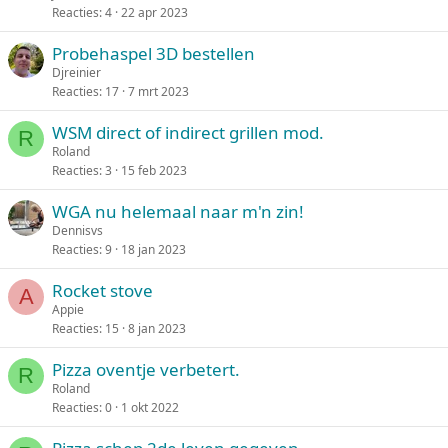
Reacties
4
22 apr 2023
Probehaspel 3D bestellen
Djreinier
Reacties
17
7 mrt 2023
WSM direct of indirect grillen mod.
R
Roland
Reacties
3
15 feb 2023
WGA nu helemaal naar m'n zin!
Dennisvs
Reacties
9
18 jan 2023
Rocket stove
A
Appie
Reacties
15
8 jan 2023
Pizza oventje verbetert.
R
Roland
Reacties
0
1 okt 2022