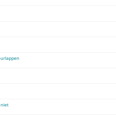
reurlappen
niet