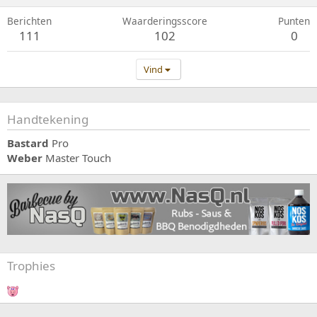
Berichten
Waarderingsscore
Punten
111
102
0
Vind
Handtekening
Bastard
Pro
Weber
Master Touch
Trophies