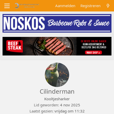
Aanmelden
Registreren
Cilinderman
Kooltjesharker
Lid geworden
4 nov 2025
Laatst gezien
vrijdag om 11:32