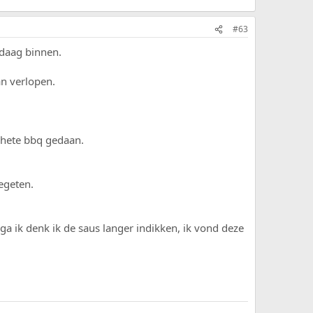
#63
ndaag binnen.
n verlopen.
e hete bbq gedaan.
gegeten.
 ga ik denk ik de saus langer indikken, ik vond deze