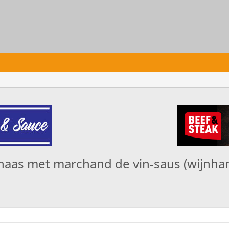
haas met marchand de vin-saus (wijnha