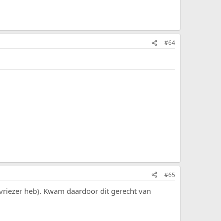
#64
#65
 vriezer heb). Kwam daardoor dit gerecht van