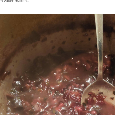
hem vaker maken..