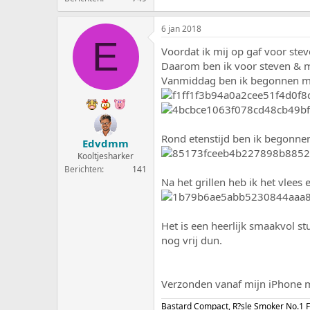
6 jan 2018
E
Voordat ik mij op gaf voor ste
Daarom ben ik voor steven & m
Vanmiddag ben ik begonnen met
Rond etenstijd ben ik begonnen
Edvdmm
Kooltjesharker
Berichten
141
Na het grillen heb ik het vlees
Het is een heerlijk smaakvol st
nog vrij dun.
Verzonden vanaf mijn iPhone m
Bastard Compact, R?sle Smoker No.1 