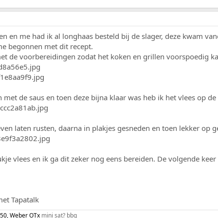
ven en me had ik al longhaas besteld bij de slager, deze kwam va
e begonnen met dit recept.
 de voorbereidingen zodat het koken en grillen voorspoedig ka
 met de saus en toen deze bijna klaar was heb ik het vlees op d
 even laten rusten, daarna in plakjes gesneden en toen lekker op 
ukje vlees en ik ga dit zeker nog eens bereiden. De volgende keer
et Tapatalk
F50, Weber OTx
mini sat? bbq