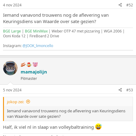
4 nov 2024
#52
Iemand vanavond trouwens nog de aflevering van
Keuringsdiens van Waarde over sate gezien?
BGE Large
|
BGE MiniMax
| Weber OTP 47 met pizzaring | WGA 2006 |
Ooni Koda 12 | FireBoard 2 Drive
Instagram:
@JOOK_limoncello
mamajolijn
Pitmaster
5 nov 2024
#53
jokop zei:
Iemand vanavond trouwens nog de aflevering van Keuringsdiens
van Waarde over sate gezien?
Half, ik viel nl in slaap van volleybaltraining