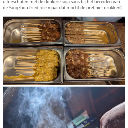
uitgeschoten met de donkere soja saus bij het bereiden van
de Yangzhou fried rice maar dat mocht de pret niet drukken)