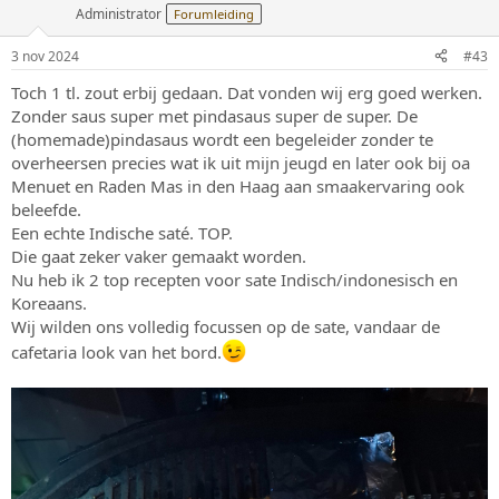
Administrator
Forumleiding
3 nov 2024
#43
Toch 1 tl. zout erbij gedaan. Dat vonden wij erg goed werken.
Zonder saus super met pindasaus super de super. De
(homemade)pindasaus wordt een begeleider zonder te
overheersen precies wat ik uit mijn jeugd en later ook bij oa
Menuet en Raden Mas in den Haag aan smaakervaring ook
beleefde.
Een echte Indische saté. TOP.
Die gaat zeker vaker gemaakt worden.
Nu heb ik 2 top recepten voor sate Indisch/indonesisch en
Koreaans.
Wij wilden ons volledig focussen op de sate, vandaar de
cafetaria look van het bord.