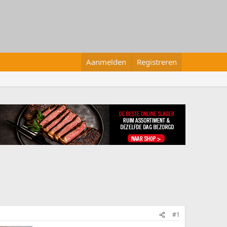
Aanmelden
Registreren
#1