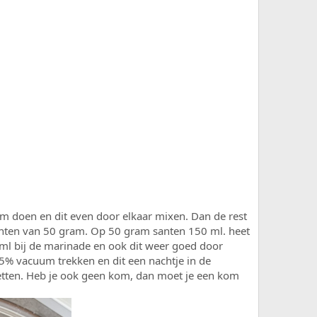
 kom doen en dit even door elkaar mixen. Dan de rest
santen van 50 gram. Op 50 gram santen 150 ml. heet
 ml bij de marinade en ook dit weer goed door
85% vacuum trekken en dit een nachtje in de
etten. Heb je ook geen kom, dan moet je een kom