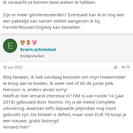
Ik verwacht ze binnen twee weken te hebben.
Zijn er meer geïnteresseerden? Eventueel kan ik er nog wel
een pakketje van samen stellen aangezien ik bij
Farnell/Mouser/Digikey kan bestellen.
E
Erwin.schimmel
Kooltjesharker
30 jun 2020
#579
Bbq-fanaten, ik heb vandaag besloten om mijn Heatermeter
te koop aan te bieden. Ik weet niet of dit de juiste plek
hiervoor is, anders alvast sorry!
Heeft er hier iemand interesse in? HM is van ronde 14 (jaar
2018) gebouwd door Nosmo. Hij is de meest complete
uitvoering, waarvan zelfs bepaalde pitprobes nog nooit
gebruikt zijn. De blower is defect, maar voor EUR 70 koop je
een nieuwe, gratis bezorgd.
iemand hier?