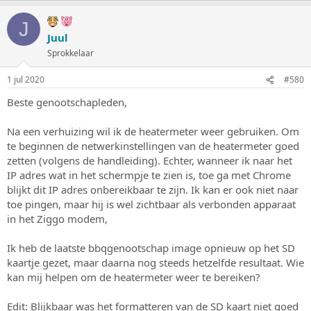
J
Juul
Sprokkelaar
1 jul 2020
#580
Beste genootschapleden,
Na een verhuizing wil ik de heatermeter weer gebruiken. Om
te beginnen de netwerkinstellingen van de heatermeter goed
zetten (volgens de handleiding). Echter, wanneer ik naar het
IP adres wat in het schermpje te zien is, toe ga met Chrome
blijkt dit IP adres onbereikbaar te zijn. Ik kan er ook niet naar
toe pingen, maar hij is wel zichtbaar als verbonden apparaat
in het Ziggo modem,
Ik heb de laatste bbqgenootschap image opnieuw op het SD
kaartje gezet, maar daarna nog steeds hetzelfde resultaat. Wie
kan mij helpen om de heatermeter weer te bereiken?
Edit: Blijkbaar was het formatteren van de SD kaart niet goed