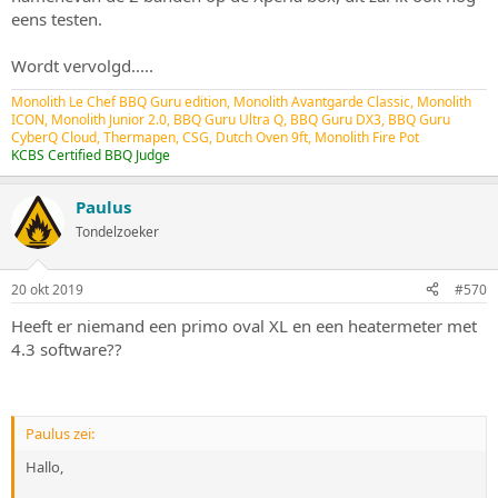
eens testen.
Wordt vervolgd.....
Monolith Le Chef BBQ Guru edition, Monolith Avantgarde Classic, Monolith
ICON, Monolith Junior 2.0, BBQ Guru Ultra Q, BBQ Guru DX3, BBQ Guru
CyberQ Cloud, Thermapen, CSG, Dutch Oven 9ft, Monolith Fire Pot
KCBS Certified BBQ Judge
Paulus
Tondelzoeker
20 okt 2019
#570
Heeft er niemand een primo oval XL en een heatermeter met
4.3 software??
Paulus zei:
Hallo,