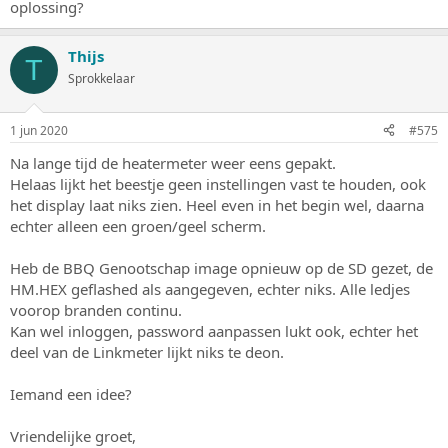
oplossing?
Thijs
T
Sprokkelaar
1 jun 2020
#575
Na lange tijd de heatermeter weer eens gepakt.
Helaas lijkt het beestje geen instellingen vast te houden, ook
het display laat niks zien. Heel even in het begin wel, daarna
echter alleen een groen/geel scherm.
Heb de BBQ Genootschap image opnieuw op de SD gezet, de
HM.HEX geflashed als aangegeven, echter niks. Alle ledjes
voorop branden continu.
Kan wel inloggen, password aanpassen lukt ook, echter het
deel van de Linkmeter lijkt niks te deon.
Iemand een idee?
Vriendelijke groet,