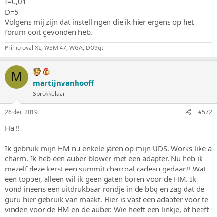
I=0,01
D=5
Volgens mij zijn dat instellingen die ik hier ergens op het
forum ooit gevonden heb.
Primo oval XL, WSM 47, WGA, DO9qt
M
martijnvanhooff
Sprokkelaar
26 dec 2019
#572
Ha!!!
Ik gebruik mijn HM nu enkele jaren op mijn UDS. Works like a
charm. Ik heb een auber blower met een adapter. Nu heb ik
mezelf deze kerst een summit charcoal cadeau gedaan!! Wat
een topper, alleen wil ik geen gaten boren voor de HM. Ik
vond ineens een uitdrukbaar rondje in de bbq en zag dat de
guru hier gebruik van maakt. Hier is vast een adapter voor te
vinden voor de HM en de auber. Wie heeft een linkje, of heeft