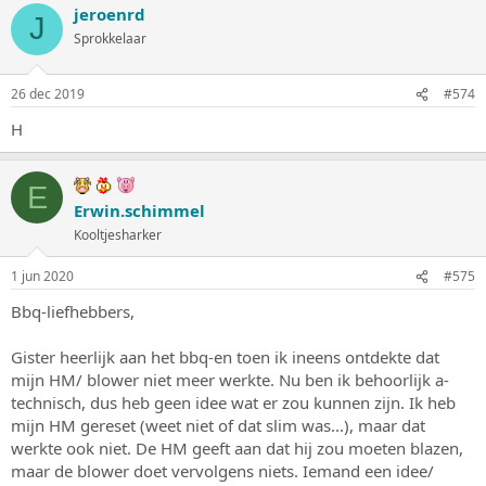
jeroenrd
J
Sprokkelaar
26 dec 2019
#574
H
E
Erwin.schimmel
Kooltjesharker
1 jun 2020
#575
Bbq-liefhebbers,
Gister heerlijk aan het bbq-en toen ik ineens ontdekte dat
mijn HM/ blower niet meer werkte. Nu ben ik behoorlijk a-
technisch, dus heb geen idee wat er zou kunnen zijn. Ik heb
mijn HM gereset (weet niet of dat slim was...), maar dat
werkte ook niet. De HM geeft aan dat hij zou moeten blazen,
maar de blower doet vervolgens niets. Iemand een idee/