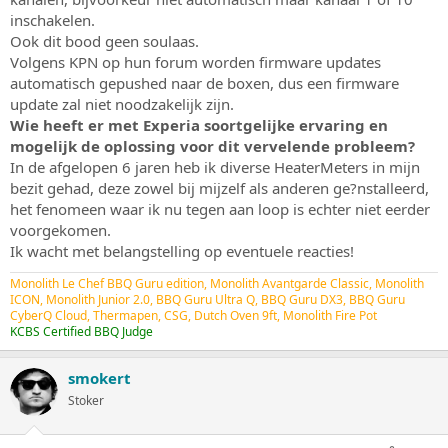
inschakelen.
Ook dit bood geen soulaas.
Volgens KPN op hun forum worden firmware updates
automatisch gepushed naar de boxen, dus een firmware
update zal niet noodzakelijk zijn.
Wie heeft er met Experia soortgelijke ervaring en
mogelijk de oplossing voor dit vervelende probleem?
In de afgelopen 6 jaren heb ik diverse HeaterMeters in mijn
bezit gehad, deze zowel bij mijzelf als anderen ge?nstalleerd,
het fenomeen waar ik nu tegen aan loop is echter niet eerder
voorgekomen.
Ik wacht met belangstelling op eventuele reacties!
Monolith Le Chef BBQ Guru edition, Monolith Avantgarde Classic, Monolith
ICON, Monolith Junior 2.0, BBQ Guru Ultra Q, BBQ Guru DX3, BBQ Guru
CyberQ Cloud, Thermapen, CSG, Dutch Oven 9ft, Monolith Fire Pot
KCBS Certified BBQ Judge
smokert
Stoker