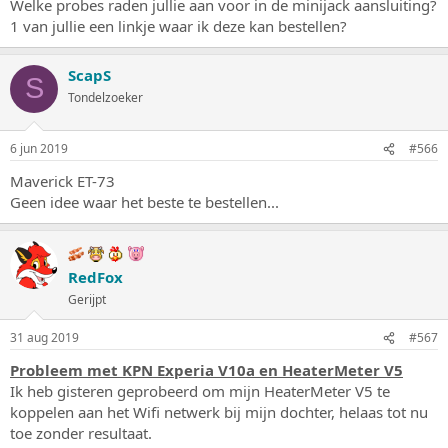
Welke probes raden jullie aan voor in de minijack aansluiting?
1 van jullie een linkje waar ik deze kan bestellen?
ScapS
S
Tondelzoeker
6 jun 2019
#566
Maverick ET-73
Geen idee waar het beste te bestellen...
RedFox
Gerijpt
31 aug 2019
#567
Probleem met KPN Experia V10a en HeaterMeter V5
Ik heb gisteren geprobeerd om mijn HeaterMeter V5 te
koppelen aan het Wifi netwerk bij mijn dochter, helaas tot nu
toe zonder resultaat.