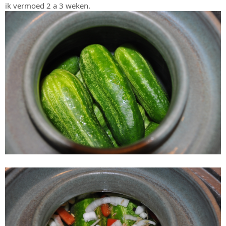
ik vermoed 2 a 3 weken.