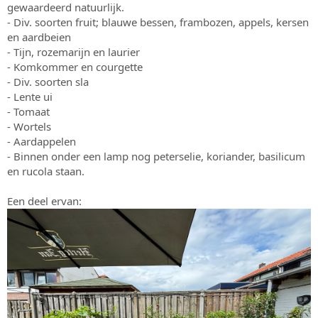
gewaardeerd natuurlijk.
- Div. soorten fruit; blauwe bessen, frambozen, appels, kersen
en aardbeien
- Tijn, rozemarijn en laurier
- Komkommer en courgette
- Div. soorten sla
- Lente ui
- Tomaat
- Wortels
- Aardappelen
- Binnen onder een lamp nog peterselie, koriander, basilicum
en rucola staan.
Een deel ervan: