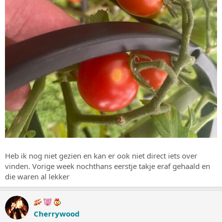
Heb ik nog niet gezien en kan er ook niet direct iets over
vinden. Vorige week nochthans eerstje takje eraf gehaald en
die waren al lekker
Cherrywood