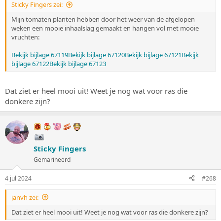
Sticky Fingers zei:
Mijn tomaten planten hebben door het weer van de afgelopen
weken een mooie inhaalslag gemaakt en hangen vol met mooie
vruchten:
Bekijk bijlage 67119
Bekijk bijlage 67120
Bekijk bijlage 67121
Bekijk
bijlage 67122
Bekijk bijlage 67123
Dat ziet er heel mooi uit! Weet je nog wat voor ras die
donkere zijn?
Sticky Fingers
Gemarineerd
4 jul 2024
#268
janvh zei:
Dat ziet er heel mooi uit! Weet je nog wat voor ras die donkere zijn?