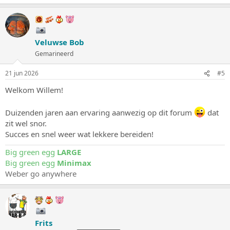
Veluwse Bob
Gemarineerd
21 jun 2026
#5
Welkom Willem!
Duizenden jaren aan ervaring aanwezig op dit forum
dat
zit wel snor.
Succes en snel weer wat lekkere bereiden!
Big green egg
LARGE
Big green egg
Minimax
Weber go anywhere
Frits