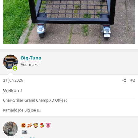
Big-Tuna
Vuurmaker
21 jun 2026
#2
Welkom!
Char-Griller Grand Champ XD Off-set
Kamado Joe Big Joe III