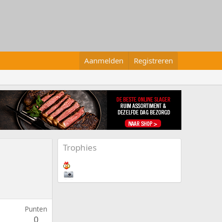
Aanmelden
Registreren
Trophies
Punten
0