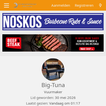
Aanmelden
Registreren
Big-Tuna
Vuurmaker
Lid geworden
30 mei 2026
Laatst gezien
Vandaag om 01:17