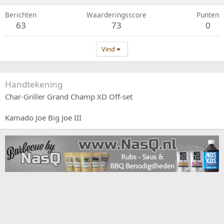
Berichten
Waarderingsscore
Punten
63
73
0
Vind
Handtekening
Char-Griller Grand Champ XD Off-set
Kamado Joe Big Joe III