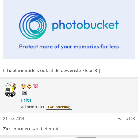
t hebt inmiddels ook al de gewenste kleur B-)
Frits
Administrator
Forumleiding
24 mei 2014
#103
Ziet er inderdaad beter uit.