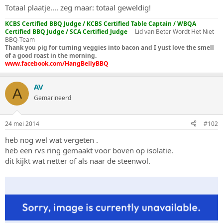
s
m
Totaal plaatje.... zeg maar: totaal geweldig!
t
a
KCBS Certified BBQ Judge / KCBS Certified Table Captain / WBQA
Certified BBQ Judge / SCA Certified Judge
Lid van Beter Wordt Het Niet
r
BBQ-Team
t
Thank you pig for turning veggies into bacon and I yust love the smell
e
of a good roast in the morning.
r
www.facebook.com/HangBellyBBQ
AV
A
Gemarineerd
24 mei 2014
#102
heb nog wel wat vergeten .
heb een rvs ring gemaakt voor boven op isolatie.
dit kijkt wat netter of als naar de steenwol.