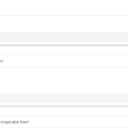
r!
inspiratie hier!