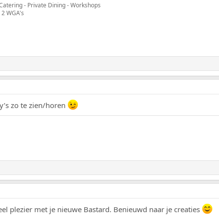
Catering - Private Dining - Workshops
 2 WGA's
’s zo te zien/horen
el plezier met je nieuwe Bastard. Benieuwd naar je creaties