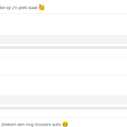
die op z'n plek staat
 stiekem een nog mooiere auto