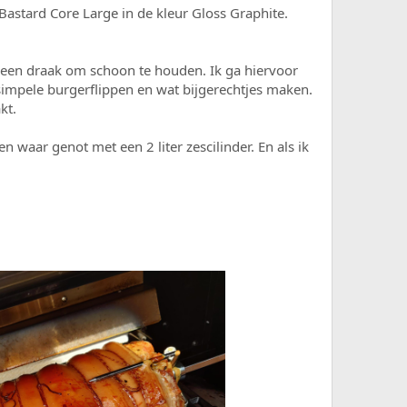
astard Core Large in de kleur Gloss Graphite.
r een draak om schoon te houden. Ik ga hiervoor
simpele burgerflippen en wat bijgerechtjes maken.
kt.
 waar genot met een 2 liter zescilinder. En als ik