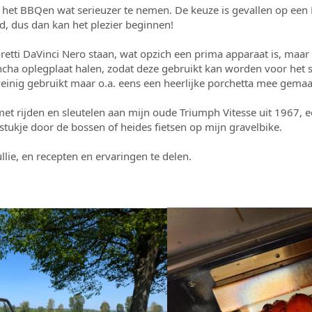
het BBQen wat serieuzer te nemen. De keuze is gevallen op een B
, dus dan kan het plezier beginnen!
Boretti DaVinci Nero staan, wat opzich een prima apparaat is, maa
ncha oplegplaat halen, zodat deze gebruikt kan worden voor het 
 weinig gebruikt maar o.a. eens een heerlijke porchetta mee gemaa
t rijden en sleutelen aan mijn oude Triumph Vitesse uit 1967, een
stukje door de bossen of heides fietsen op mijn gravelbike.
ullie, en recepten en ervaringen te delen.