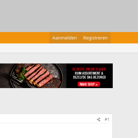
Aanmelden
Registreren
#1