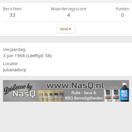
Berichten
Waarderingsscore
Punten
33
4
0
Vind
Verjaardag
3 jun 1968 (Leeftijd: 58)
Locatie
Julianadorp