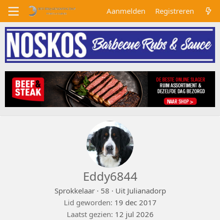
Aanmelden
Registreren
Eddy6844
Sprokkelaar
·
58
·
Uit
Julianadorp
Lid geworden
19 dec 2017
Laatst gezien
12 jul 2026