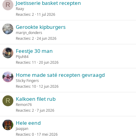
Joetisserie basket recepten
R
Raay
Reacties
2
11 jul 2026
Gerookte kipburgers
marijn_donders
Reacties
2
24 jun 2026
Feestje 30 man
Ptjuh84
Reacties
11
20 jun 2026
Home made saté recepten gevraagd
Sticky Fingers
Reacties
10
12 jun 2026
Kalkoen filet rub
R
Remon76
Reacties
2
7 jun 2026
Hele eend
Jaapjan
Reacties
0
17 mei 2026