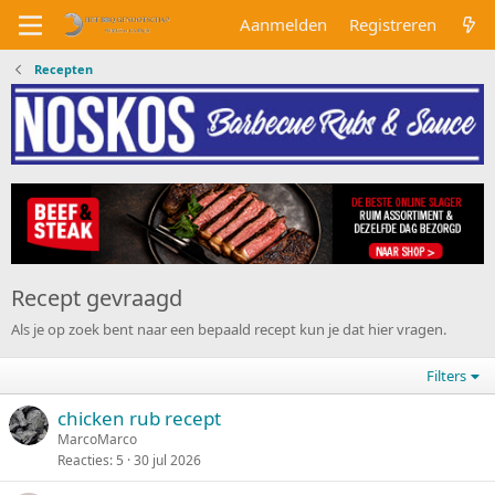
Aanmelden
Registreren
Recepten
Recept gevraagd
Als je op zoek bent naar een bepaald recept kun je dat hier vragen.
Filters
chicken rub recept
MarcoMarco
Reacties
5
30 jul 2026