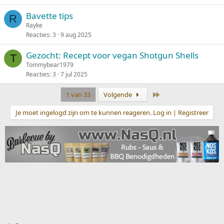
Bavette tips
R
Rayke
Reacties
3
9 aug 2025
Gezocht: Recept voor vegan Shotgun Shells
T
Tommybear1979
Reacties
3
7 jul 2025
Laatste
1 van 33
Volgende
Je moet ingelogd zijn om te kunnen reageren. Log in | Registreer