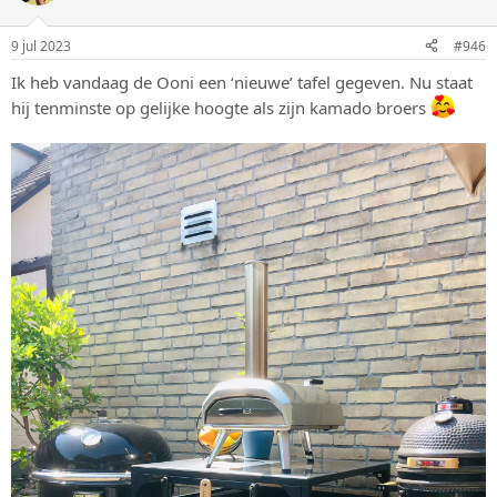
9 jul 2023
#946
Ik heb vandaag de Ooni een ‘nieuwe’ tafel gegeven. Nu staat
hij tenminste op gelijke hoogte als zijn kamado broers