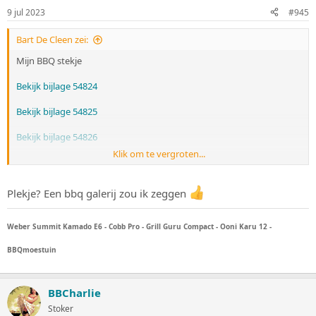
9 jul 2023
#945
Bart De Cleen zei:
Mijn BBQ stekje
Bekijk bijlage 54824
Bekijk bijlage 54825
Bekijk bijlage 54826
Klik om te vergroten...
Bekijk bijlage 54827
Plekje? Een bbq galerij zou ik zeggen
Weber Summit Kamado E6 - Cobb Pro - Grill Guru Compact - Ooni Karu 12 -
BBQmoestuin
BBCharlie
Stoker