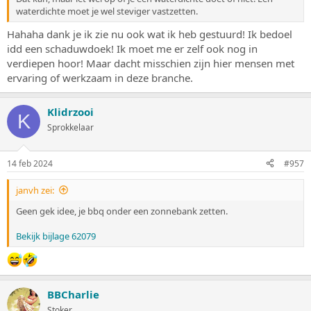
waterdichte moet je wel steviger vastzetten.
Hahaha dank je ik zie nu ook wat ik heb gestuurd! Ik bedoel
idd een schaduwdoek! Ik moet me er zelf ook nog in
verdiepen hoor! Maar dacht misschien zijn hier mensen met
ervaring of werkzaam in deze branche.
Klidrzooi
K
Sprokkelaar
14 feb 2024
#957
janvh zei:
Geen gek idee, je bbq onder een zonnebank zetten.
Bekijk bijlage 62079
BBCharlie
Stoker