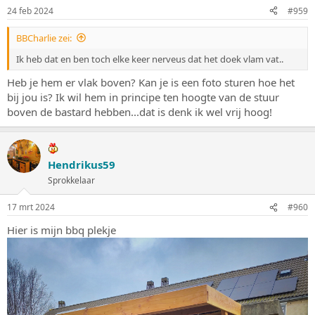
24 feb 2024
#959
BBCharlie zei:
Ik heb dat en ben toch elke keer nerveus dat het doek vlam vat..
Heb je hem er vlak boven? Kan je is een foto sturen hoe het
bij jou is? Ik wil hem in principe ten hoogte van de stuur
boven de bastard hebben...dat is denk ik wel vrij hoog!
Hendrikus59
Sprokkelaar
17 mrt 2024
#960
Hier is mijn bbq plekje