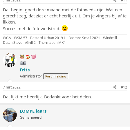
7 mrt 2022
#11
Dat begint goed deze maand met de fotowedstrijd. Wat een
gerecht zeg, dat ziet er echt heerlijk uit. Om je vingers bij af te
likken.
Succes met de fotowedstrijd.
WGA - WSM 57 - Bastard Urban 2019 L - Bastard Small 2021 - Windmill
Dutch Stove - iGrill 2 - Thermapen MK4
Frits
Administrator
Forumleiding
7 mrt 2022
#12
Dat lijkt me heerlijk. Bedankt voor het delen.
LOMPE laars
Gemarineerd