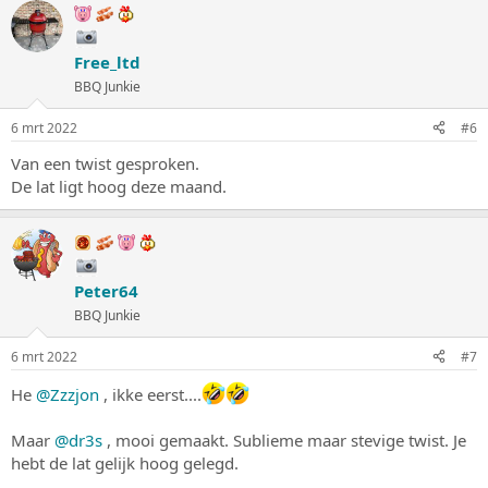
Free_ltd
BBQ Junkie
6 mrt 2022
#6
Van een twist gesproken.
De lat ligt hoog deze maand.
Peter64
BBQ Junkie
6 mrt 2022
#7
He
@Zzzjon
, ikke eerst....
Maar
@dr3s
, mooi gemaakt. Sublieme maar stevige twist. Je
hebt de lat gelijk hoog gelegd.