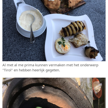
Al met al me prima kunnen vermaken met het onderwerp
"Tirol" en hebben heerlijk gegeten.