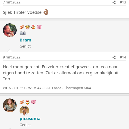
7 mrt 2022
#13
Sjiek Tiroler voedsel
Bram
Gerijpt
9 mrt 2022
#14
Heel mooi gerecht. En zeker creatief geweest om eea naar
eigen hand te zetten. Ziet er allemaal ook erg smakelijk uit.
Top
WGA - OTP 57 - WSM 47 - BGE Large - Thermapen MK4
picosuma
Gerijpt