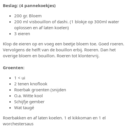
Beslag: (4 pannekoekjes)
200 gr. Bloem
200 ml visbouillon of dashi. (1 blokje op 300ml water
oplossen en af laten koelen)
3 eieren
Klop de eieren op en voeg een beetje bloem toe. Goed roeren.
Vervolgens de helft van de bouillon erbij. Roeren. Dan het
overige bloem en bouillon. Roeren tot klontervrij.
Groenten:
1 < ui
2 tenen knoflook
Roerbak groenten (snijden
O.a. Witte kool
Schijfje gember
Wat taugé
Roerbakken en af laten koelen. 1 el kikkoman en 1 el
worchestersaus