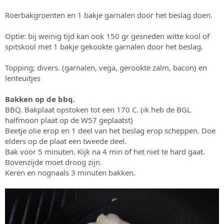
Roerbakgroenten en 1 bakje garnalen door het beslag doen.
Optie: bij weinig tijd kan ook 150 gr gesneden witte kool of
spitskool met 1 bakje gekookte garnalen door het beslag.
Topping; divers. (garnalen, vega, gerookte zalm, bacon) en
lenteuitjes
Bakken op de bbq.
BBQ. Bakplaat opstoken tot een 170 C. (ik heb de BGL
halfmoon plaat op de W57 geplaatst)
Beetje olie erop en 1 deel van het beslag erop scheppen. Doe
elders op de plaat een tweede deel.
Bak voor 5 minuten. Kijk na 4 min of het niet te hard gaat.
Bovenzijde moet droog zijn.
Keren en nognaals 3 minuten bakken.