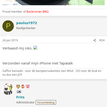
Proud member of
Backcorner BBQ
paulus1972
P
Kooltjesharker
24 jan 2019
#24
Verbaasd mij niks.
Verzonden vanaf mijn iPhone met Tapatalk
Saffire kamado - voor de kampeervakanties een WGA - DO voor de leuk en
nu dus een JOY
Frits
Administrator
Forumleiding