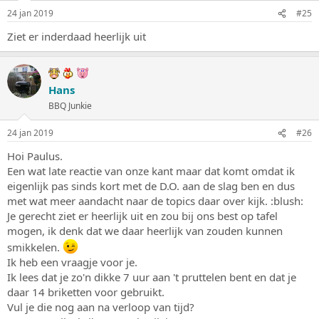
24 jan 2019
#25
Ziet er inderdaad heerlijk uit
Hans
BBQ Junkie
24 jan 2019
#26
Hoi Paulus.
Een wat late reactie van onze kant maar dat komt omdat ik
eigenlijk pas sinds kort met de D.O. aan de slag ben en dus
met wat meer aandacht naar de topics daar over kijk. :blush:
Je gerecht ziet er heerlijk uit en zou bij ons best op tafel
mogen, ik denk dat we daar heerlijk van zouden kunnen
smikkelen.
Ik heb een vraagje voor je.
Ik lees dat je zo'n dikke 7 uur aan 't pruttelen bent en dat je
daar 14 briketten voor gebruikt.
Vul je die nog aan na verloop van tijd?