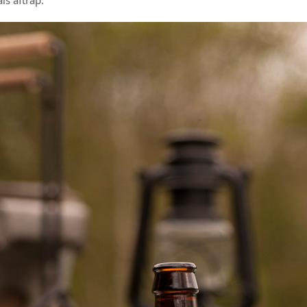
ls aftrap: