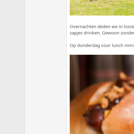
Overnachten deden we in losse 
sapjes drinken. Gewoon zonder
Op donderdag voor lunch inmidd