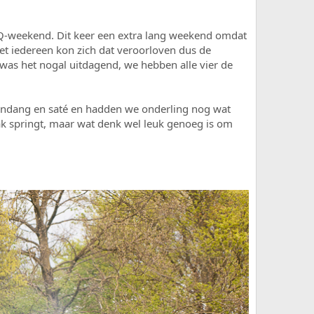
BQ-weekend. Dit keer een extra lang weekend omdat
t iedereen kon zich dat veroorloven dus de
was het nogal uitdagend, we hebben alle vier de
rendang en saté en hadden we onderling nog wat
k springt, maar wat denk wel leuk genoeg is om