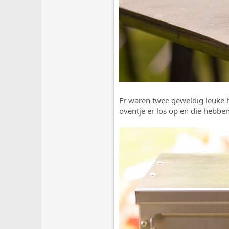
Er waren twee geweldig leuke h
oventje er los op en die hebbe