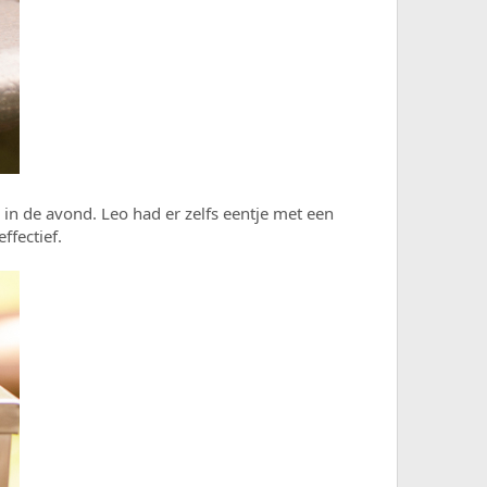
in de avond. Leo had er zelfs eentje met een
ffectief.