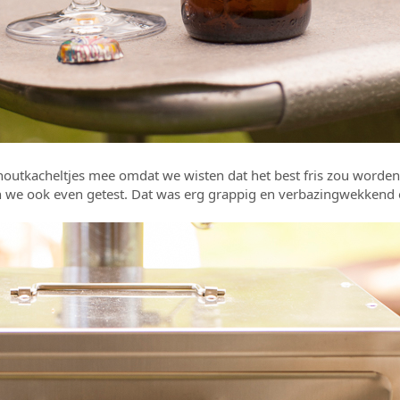
outkacheltjes mee omdat we wisten dat het best fris zou worden 
n we ook even getest. Dat was erg grappig en verbazingwekkend e