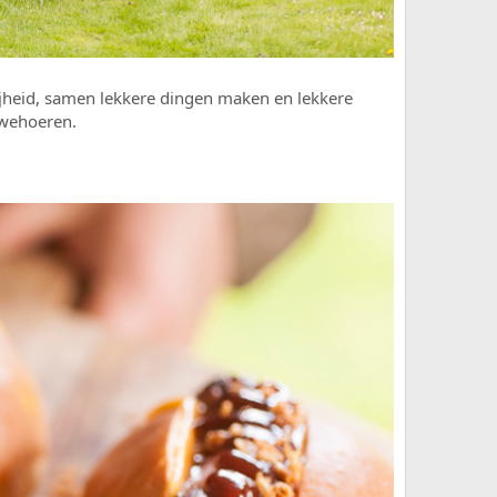
lijheid, samen lekkere dingen maken en lekkere
uwehoeren.