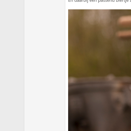
En daarbij een passend biertje a