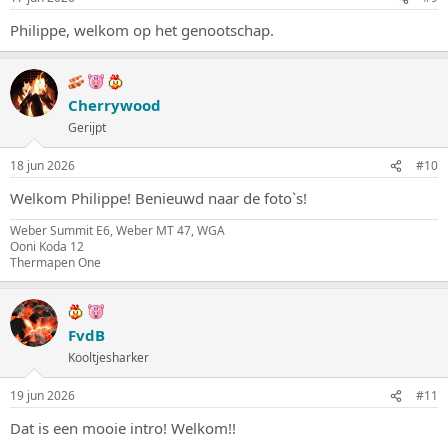
Philippe, welkom op het genootschap.
Cherrywood
Gerijpt
18 jun 2026
#10
Welkom Philippe! Benieuwd naar de foto`s!
Weber Summit E6, Weber MT 47, WGA
Ooni Koda 12
Thermapen One
FvdB
Kooltjesharker
19 jun 2026
#11
Dat is een mooie intro! Welkom!!