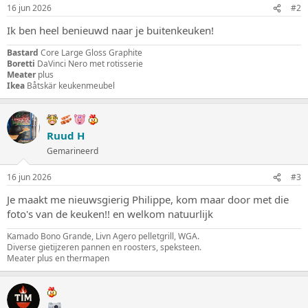
16 jun 2026
#2
Ik ben heel benieuwd naar je buitenkeuken!
Bastard
Core Large Gloss Graphite
Boretti
DaVinci Nero met rotisserie
Meater
plus
Ikea
Båtskär keukenmeubel
Ruud H
Gemarineerd
16 jun 2026
#3
Je maakt me nieuwsgierig Philippe, kom maar door met die
foto's van de keuken!! en welkom natuurlijk
Kamado Bono Grande, Livn Agero pelletgrill, WGA.
Diverse gietijzeren pannen en roosters, speksteen.
Meater plus en thermapen