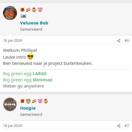
Veluwse Bob
Gemarineerd
16 jun 2026
#6
Welkom Phillipe!
Leuke intro
Ben benieuwd naar je project buitenkeuken.
Big green egg
LARGE
Big green egg
Minimax
Weber go anywhere
Hoogie
Gemarineerd
16 jun 2026
#7