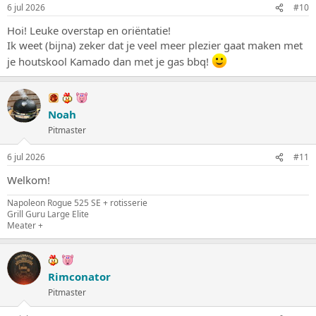
6 jul 2026
#10
Hoi! Leuke overstap en oriëntatie!
Ik weet (bijna) zeker dat je veel meer plezier gaat maken met
je houtskool Kamado dan met je gas bbq!
Noah
Pitmaster
6 jul 2026
#11
Welkom!
Napoleon Rogue 525 SE + rotisserie
Grill Guru Large Elite
Meater +
Rimconator
Pitmaster