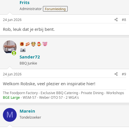
Frits
Administrator
Forumleiding
24 jun 2026
#8
Rob, leuk dat je erbij bent.
Sander72
BBQ Junkie
24 jun 2026
#9
Welkom Robske, veel plezier en inspiratie hier!
The Foodporn Factory - Exclusive BBQ Catering - Private Dining - Workshops
BGE Large
- WSM-57 - Weber OTO 57 - 2 WGA's
Marein
M
Tondelzoeker