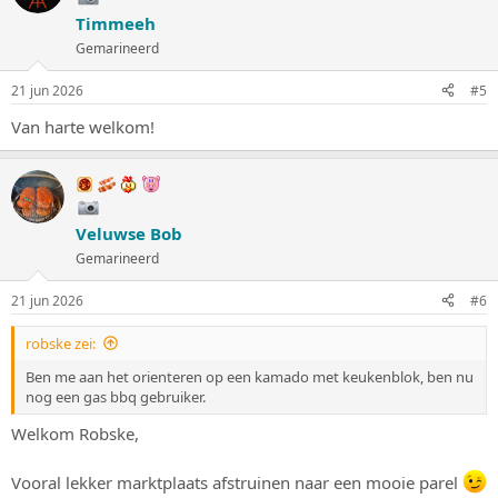
Timmeeh
Gemarineerd
21 jun 2026
#5
Van harte welkom!
Veluwse Bob
Gemarineerd
21 jun 2026
#6
robske zei:
Ben me aan het orienteren op een kamado met keukenblok, ben nu
nog een gas bbq gebruiker.
Welkom Robske,
Vooral lekker marktplaats afstruinen naar een mooie parel