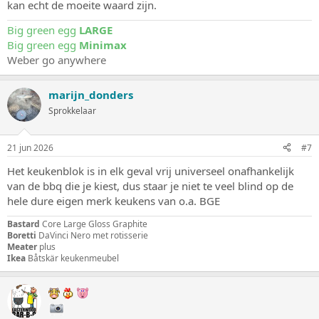
kan echt de moeite waard zijn.
Big green egg
LARGE
Big green egg
Minimax
Weber go anywhere
marijn_donders
Sprokkelaar
21 jun 2026
#7
Het keukenblok is in elk geval vrij universeel onafhankelijk
van de bbq die je kiest, dus staar je niet te veel blind op de
hele dure eigen merk keukens van o.a. BGE
Bastard
Core Large Gloss Graphite
Boretti
DaVinci Nero met rotisserie
Meater
plus
Ikea
Båtskär keukenmeubel