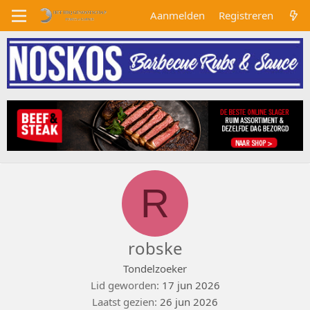
Aanmelden
Registreren
R
robske
Tondelzoeker
Lid geworden
17 jun 2026
Laatst gezien
26 jun 2026