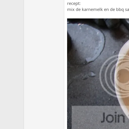
recept:
mix de karnemelk en de bbq sau