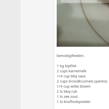
benodigdheden:
1 kg kipfilet
2 cups karnemelk
1/4 cup bbq saus
2 cups broodkruimels (panko)
1/4 cup witte bloem
2 ts bbq rub
1 ts zee zout
1 ts knoflookpoeder