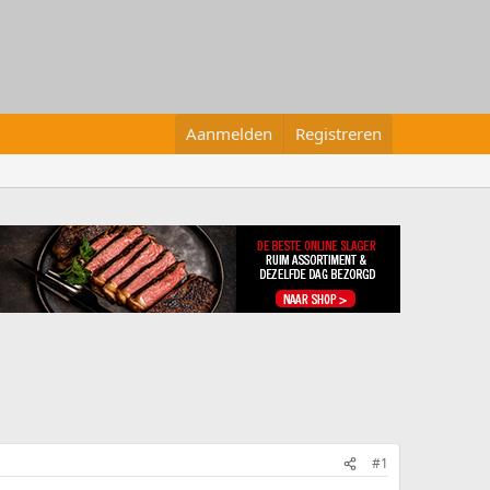
Aanmelden
Registreren
#1