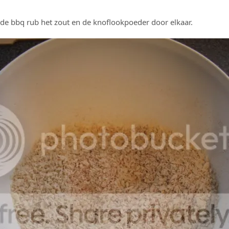
de bbq rub het zout en de knoflookpoeder door elkaar.