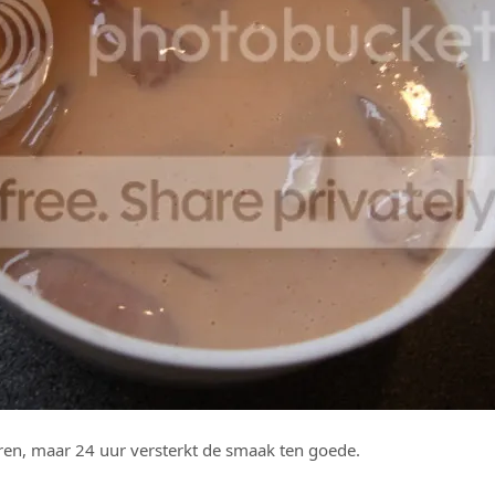
ren, maar 24 uur versterkt de smaak ten goede.