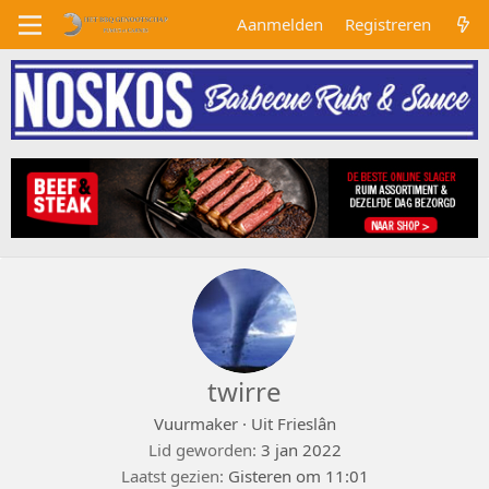
Aanmelden
Registreren
twirre
Vuurmaker
·
Uit
Frieslân
Lid geworden
3 jan 2022
Laatst gezien
Gisteren om 11:01