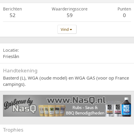
Berichten
Waarderingsscore
Punten
52
59
0
Vind
Locatie
Frieslân
Handtekening
Basterd (L), WGA (oude model) en WGA GAS (voor op France
campings).
Trophies