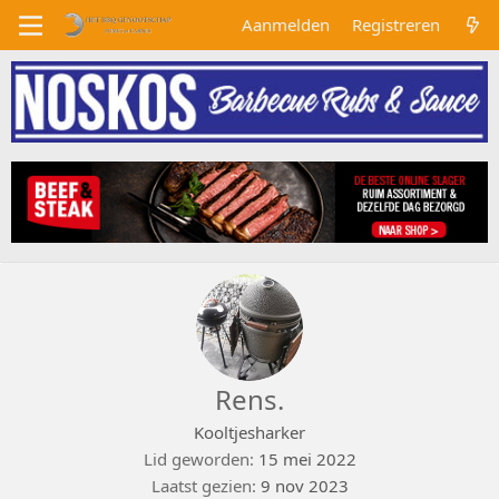
Aanmelden
Registreren
Rens.
Kooltjesharker
Lid geworden
15 mei 2022
Laatst gezien
9 nov 2023