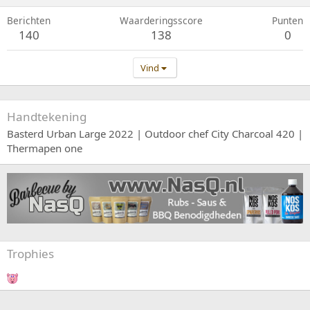
Berichten
Waarderingsscore
Punten
140
138
0
Vind
Handtekening
Basterd Urban Large 2022 | Outdoor chef City Charcoal 420 |
Thermapen one
Trophies