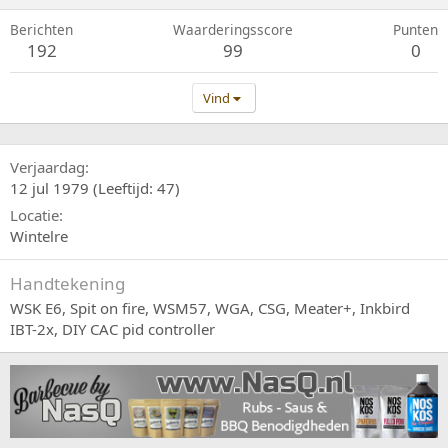
Berichten
Waarderingsscore
Punten
192
99
0
Vind
Verjaardag
12 jul 1979 (Leeftijd: 47)
Locatie
Wintelre
Handtekening
WSK E6, Spit on fire, WSM57, WGA, CSG, Meater+, Inkbird
IBT-2x, DIY CAC pid controller