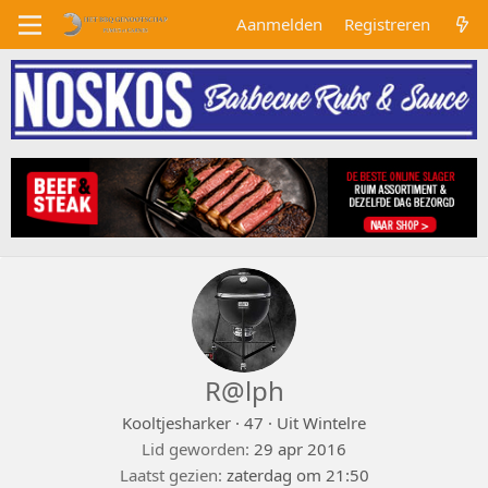
Aanmelden
Registreren
R@lph
Kooltjesharker
·
47
·
Uit
Wintelre
Lid geworden
29 apr 2016
Laatst gezien
zaterdag om 21:50