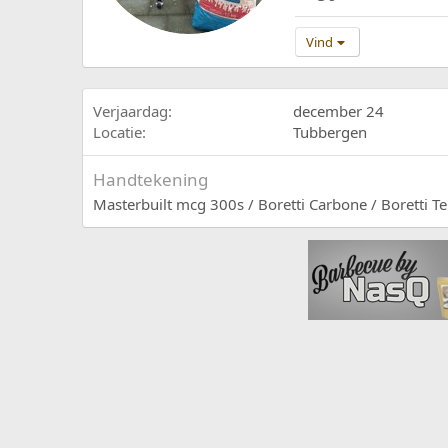
Vind
Verjaardag
december 24
Locatie
Tubbergen
Handtekening
Masterbuilt mcg 300s / Boretti Carbone / Boretti 