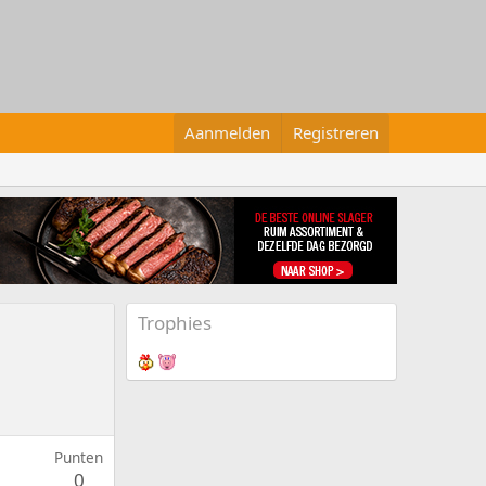
Aanmelden
Registreren
Trophies
Punten
0