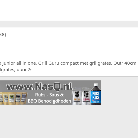
38)
 Junior all in one, Grill Guru compact met grillgrates, Outr 40c
grates, uuni 2s