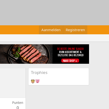
Aanmelden
Registreren
Trophies
Punten
0