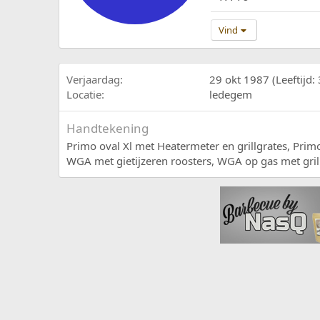
Vind
Verjaardag
29 okt 1987 (Leeftijd: 
Locatie
ledegem
Handtekening
Primo oval Xl met Heatermeter en grillgrates, Primo
WGA met gietijzeren roosters, WGA op gas met grill