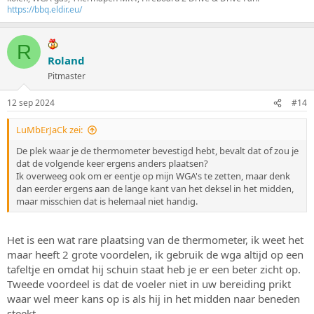
https://bbq.eldir.eu/
R
Roland
Pitmaster
12 sep 2024
#14
LuMbErJaCk zei:
De plek waar je de thermometer bevestigd hebt, bevalt dat of zou je
dat de volgende keer ergens anders plaatsen?
Ik overweeg ook om er eentje op mijn WGA's te zetten, maar denk
dan eerder ergens aan de lange kant van het deksel in het midden,
maar misschien dat is helemaal niet handig.
Het is een wat rare plaatsing van de thermometer, ik weet het
maar heeft 2 grote voordelen, ik gebruik de wga altijd op een
tafeltje en omdat hij schuin staat heb je er een beter zicht op.
Tweede voordeel is dat de voeler niet in uw bereiding prikt
waar wel meer kans op is als hij in het midden naar beneden
steekt.