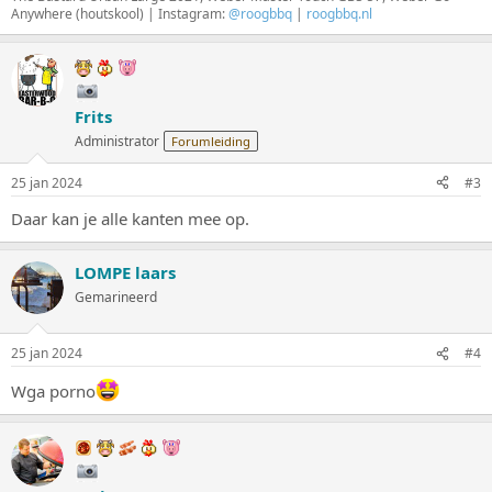
Anywhere (houtskool) | Instagram:
@roogbbq
|
roogbbq.nl
Frits
Administrator
Forumleiding
25 jan 2024
#3
Daar kan je alle kanten mee op.
LOMPE laars
Gemarineerd
25 jan 2024
#4
Wga porno