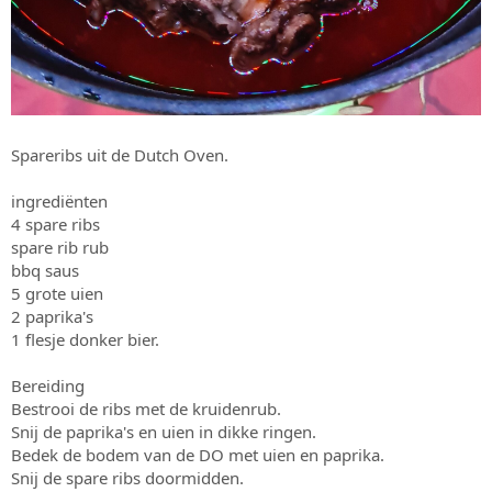
Spareribs uit de Dutch Oven.
ingrediënten
4 spare ribs
spare rib rub
bbq saus
5 grote uien
2 paprika's
1 flesje donker bier.
Bereiding
Bestrooi de ribs met de kruidenrub.
Snij de paprika's en uien in dikke ringen.
Bedek de bodem van de DO met uien en paprika.
Snij de spare ribs doormidden.