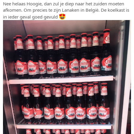
Nee helaas Hoogie, dan zul je diep naar het zuiden moeten
afkomen. Om precies te zijn Lanaken in België. De koelkast is
in ieder geval goed gevuld