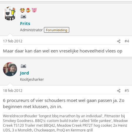
Frits
Administrator
Forumleiding
17 feb 2012
#4
Maar daar kan dan wel een vreselijke hoeveelheid vlees op
Jord
Kooltjesharker
18 feb 2012
#5
6 procureurs of vier schouders moet wel gaan passen ja. Zo
beginnen met klussen, zin in.
Wereldrecordhouder 'longest bbq marathon by an individual', Pitmaster bij
Smokey Goodness. BBQ's: custom build trailer called 'little yankee', Meadow
Creek TS120 Trailer met BBQ42, Meadow Creek PR72T hog cooker, 2x Heinz
UDS, 3 x Monolith, Chuckwagon, ProQ en Kenmore grill