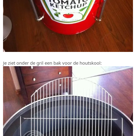
Je ziet onder de gril een bak voor de houtskool: