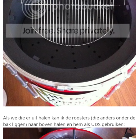
Als we die er uit halen kan ik de roosters (die anders onder de
bak liggen) naar boven halen en hem als UDS gebruiken: