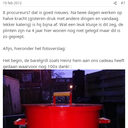
19 feb 2012
#7
8 procureurs? dat is goed nieuws. Na twee dagen werken op
halve kracht (gisteren druk met andere dingen en vandaag
lekker katerig) is hij bijna af. Wat een leuk klusje is dit zeg, de
plinten zijn na 4 jaar hier wonen nog niet gelegd maar dit is
zo gepiept.
Afijn, hieronder het fotoverslag:
Het begin, de barelgrill zoals Heinz hem aan ons cadeau heeft
gedaan waarvoor nog 100x dank! :