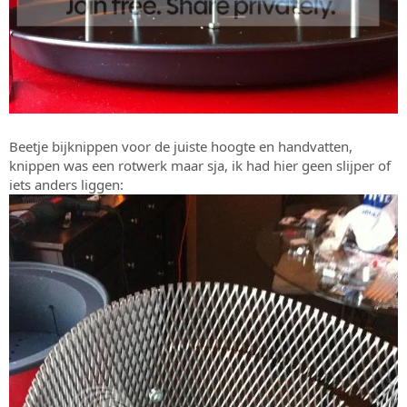
Beetje bijknippen voor de juiste hoogte en handvatten,
knippen was een rotwerk maar sja, ik had hier geen slijper of
iets anders liggen: