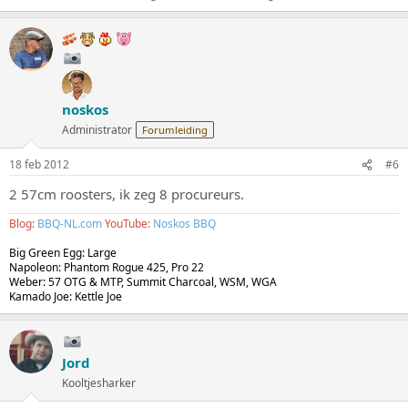
noskos
Administrator
Forumleiding
18 feb 2012
#6
2 57cm roosters, ik zeg 8 procureurs.
Blog:
BBQ-NL.com
YouTube:
Noskos BBQ
Big Green Egg: Large
Napoleon: Phantom Rogue 425, Pro 22
Weber: 57 OTG & MTP, Summit Charcoal, WSM, WGA
Kamado Joe: Kettle Joe
Jord
Kooltjesharker