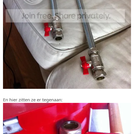
En hier zitten ze er tegenaan: