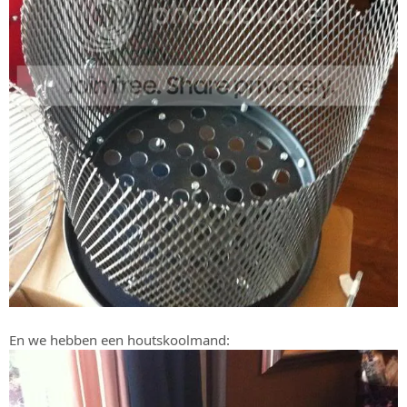
En we hebben een houtskoolmand: