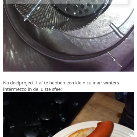
Na deelproject 1 af te hebben een klein culinair winters
intermezzo in de juiste sfeer: