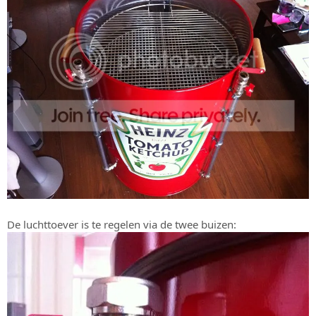
De luchttoever is te regelen via de twee buizen: