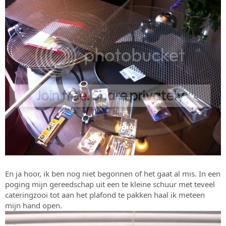
En ja hoor, ik ben nog niet begonnen of het gaat al mis. In een
poging mijn gereedschap uit een te kleine schuur met teveel
cateringzooi tot aan het plafond te pakken haal ik meteen
mijn hand open.