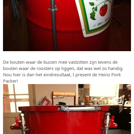
De bouten waar de buizen mee vastzitten zijn tevens de
bouten waar de roosters op liggen, dat was wel zo handig.
Nou hier is dan het eindresultaat, I present de Heinz Pork
Packer!