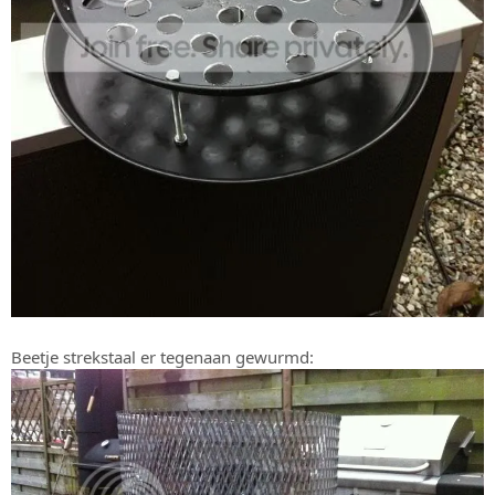
Beetje strekstaal er tegenaan gewurmd: