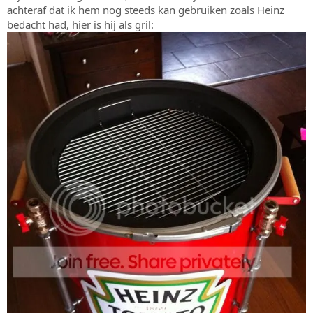
achteraf dat ik hem nog steeds kan gebruiken zoals Heinz
bedacht had, hier is hij als gril: