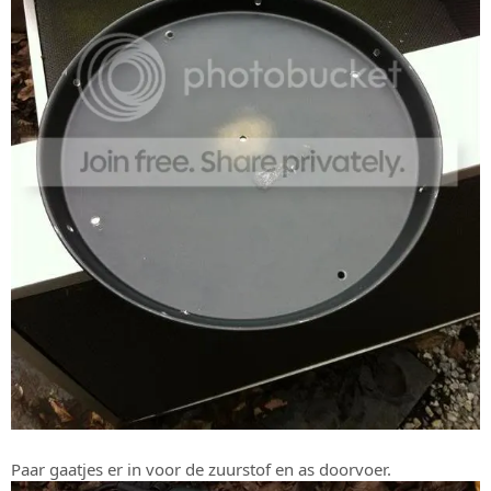
Paar gaatjes er in voor de zuurstof en as doorvoer.