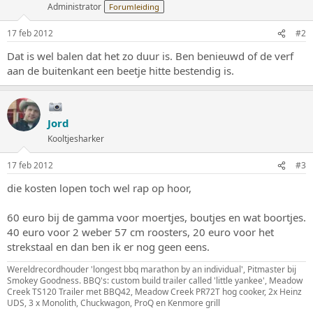
Administrator
Forumleiding
17 feb 2012
#2
Dat is wel balen dat het zo duur is. Ben benieuwd of de verf
aan de buitenkant een beetje hitte bestendig is.
Jord
Kooltjesharker
17 feb 2012
#3
die kosten lopen toch wel rap op hoor,
60 euro bij de gamma voor moertjes, boutjes en wat boortjes.
40 euro voor 2 weber 57 cm roosters, 20 euro voor het
strekstaal en dan ben ik er nog geen eens.
Wereldrecordhouder 'longest bbq marathon by an individual', Pitmaster bij
Smokey Goodness. BBQ's: custom build trailer called 'little yankee', Meadow
Creek TS120 Trailer met BBQ42, Meadow Creek PR72T hog cooker, 2x Heinz
UDS, 3 x Monolith, Chuckwagon, ProQ en Kenmore grill