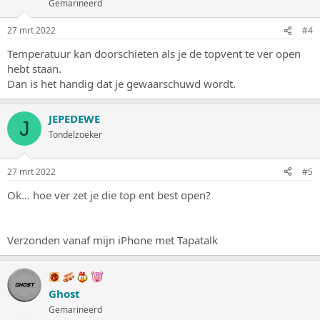
Gemarineerd
27 mrt 2022
#4
Temperatuur kan doorschieten als je de topvent te ver open
hebt staan.
Dan is het handig dat je gewaarschuwd wordt.
JEPEDEWE
J
Tondelzoeker
27 mrt 2022
#5
Ok… hoe ver zet je die top ent best open?
Verzonden vanaf mijn iPhone met Tapatalk
Ghost
Gemarineerd