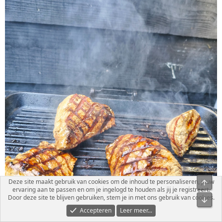
Deze site maakt gebruik van cookies om de inhoud te personaliseren, jouw
ervaring aan te passen en om je ingelogd te houden als jij je registreert.
Door deze site te blijven gebruiken, stem je in met ons gebruik van cookies.
Accepteren
Leer meer...