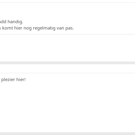
indd handig.
 komt hier nog regelmatig van pas.
plezier hier!