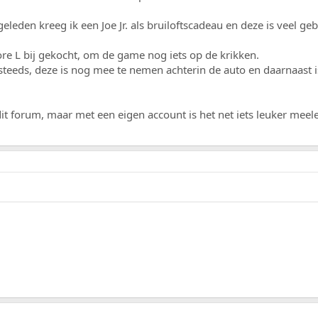
eleden kreeg ik een Joe Jr. als bruiloftscadeau en deze is veel ge
ore L bij gekocht, om de game nog iets op de krikken.
 steeds, deze is nog mee te nemen achterin de auto en daarnaast
 dit forum, maar met een eigen account is het net iets leuker me