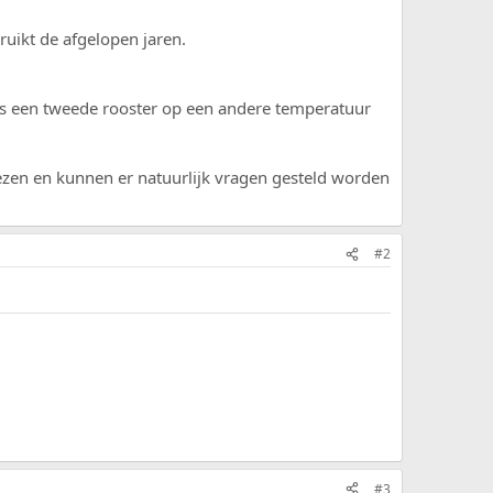
bruikt de afgelopen jaren.
 is een tweede rooster op een andere temperatuur
elezen en kunnen er natuurlijk vragen gesteld worden
#2
#3