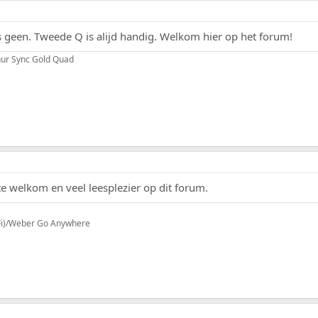
is geen. Tweede Q is alijd handig. Welkom hier op het forum!
ur Sync Gold Quad
 welkom en veel leesplezier op dit forum.
iFi)/Weber Go Anywhere