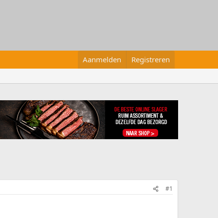
Aanmelden
Registreren
#1