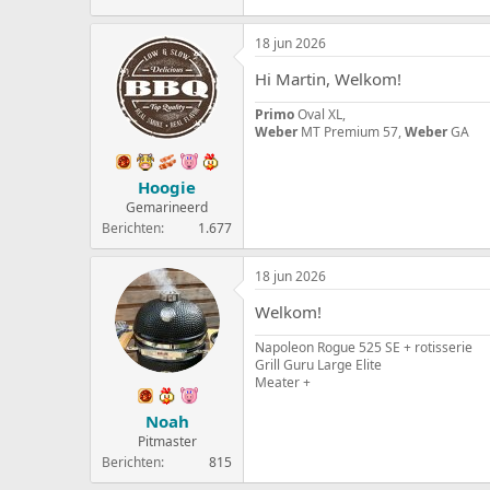
18 jun 2026
Hi Martin, Welkom!
Primo
Oval XL,
Weber
MT Premium 57,
Weber
GA
Hoogie
Gemarineerd
Berichten
1.677
18 jun 2026
Welkom!
Napoleon Rogue 525 SE + rotisserie
Grill Guru Large Elite
Meater +
Noah
Pitmaster
Berichten
815