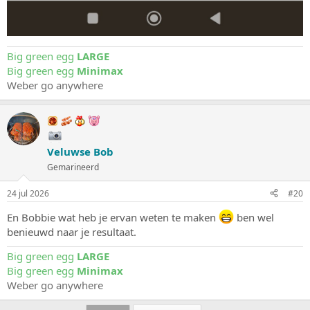
Big green egg
LARGE
Big green egg
Minimax
Weber go anywhere
Veluwse Bob
Gemarineerd
24 jul 2026
#20
En Bobbie wat heb je ervan weten te maken
ben wel
benieuwd naar je resultaat.
Big green egg
LARGE
Big green egg
Minimax
Weber go anywhere