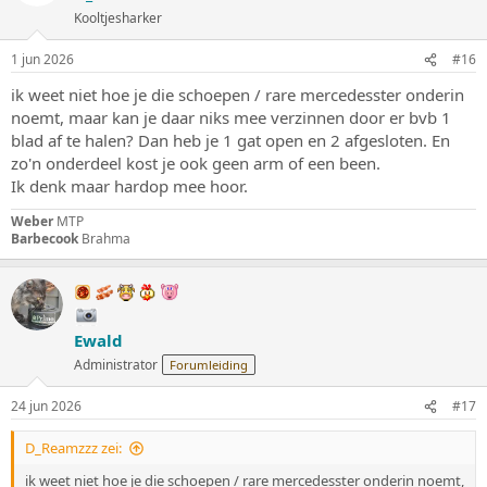
Kooltjesharker
1 jun 2026
#16
ik weet niet hoe je die schoepen / rare mercedesster onderin
noemt, maar kan je daar niks mee verzinnen door er bvb 1
blad af te halen? Dan heb je 1 gat open en 2 afgesloten. En
zo'n onderdeel kost je ook geen arm of een been.
Ik denk maar hardop mee hoor.
Weber
MTP
Barbecook
Brahma
Ewald
Administrator
Forumleiding
24 jun 2026
#17
D_Reamzzz zei:
ik weet niet hoe je die schoepen / rare mercedesster onderin noemt,