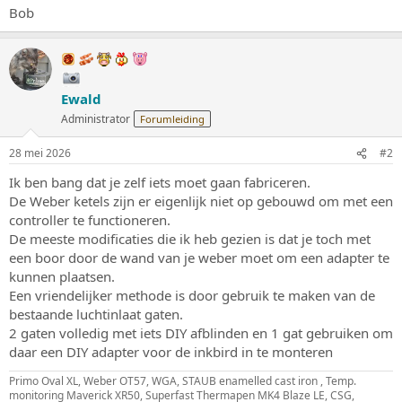
Bob
Ewald
Administrator
Forumleiding
28 mei 2026
#2
Ik ben bang dat je zelf iets moet gaan fabriceren.
De Weber ketels zijn er eigenlijk niet op gebouwd om met een
controller te functioneren.
De meeste modificaties die ik heb gezien is dat je toch met
een boor door de wand van je weber moet om een adapter te
kunnen plaatsen.
Een vriendelijker methode is door gebruik te maken van de
bestaande luchtinlaat gaten.
2 gaten volledig met iets DIY afblinden en 1 gat gebruiken om
daar een DIY adapter voor de inkbird in te monteren
Primo Oval XL, Weber OT57, WGA, STAUB enamelled cast iron , Temp.
monitoring Maverick XR50, Superfast Thermapen MK4 Blaze LE, CSG,