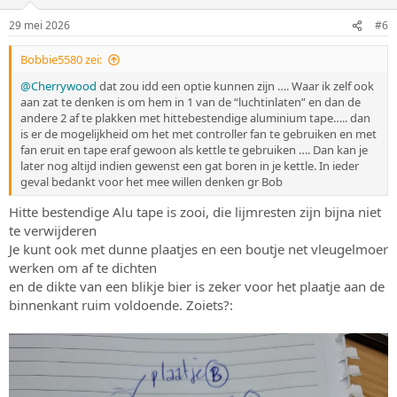
29 mei 2026
#6
Bobbie5580 zei:
@Cherrywood
dat zou idd een optie kunnen zijn …. Waar ik zelf ook
aan zat te denken is om hem in 1 van de “luchtinlaten” en dan de
andere 2 af te plakken met hittebestendige aluminium tape….. dan
is er de mogelijkheid om het met controller fan te gebruiken en met
fan eruit en tape eraf gewoon als kettle te gebruiken …. Dan kan je
later nog altijd indien gewenst een gat boren in je kettle. In ieder
geval bedankt voor het mee willen denken gr Bob
Hitte bestendige Alu tape is zooi, die lijmresten zijn bijna niet
te verwijderen
Je kunt ook met dunne plaatjes en een boutje net vleugelmoer
werken om af te dichten
en de dikte van een blikje bier is zeker voor het plaatje aan de
binnenkant ruim voldoende. Zoiets?: