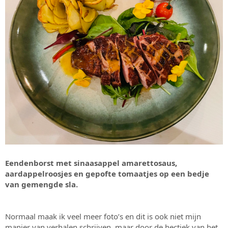
Eendenborst met sinaasappel amarettosaus,
aardappelroosjes en gepofte tomaatjes op een bedje
van gemengde sla.
Normaal maak ik veel meer foto’s en dit is ook niet mijn
manier van verhalen schrijven, maar door de hectiek van het