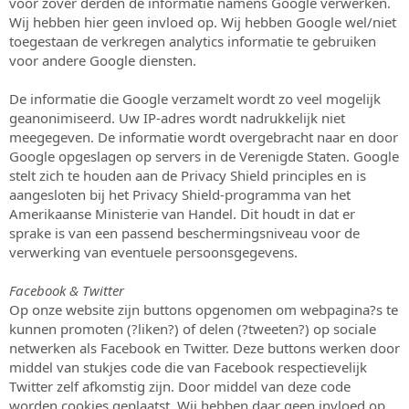
voor zover derden de informatie namens Google verwerken.
Wij hebben hier geen invloed op. Wij hebben Google wel/niet
toegestaan de verkregen analytics informatie te gebruiken
voor andere Google diensten.
De informatie die Google verzamelt wordt zo veel mogelijk
geanonimiseerd. Uw IP-adres wordt nadrukkelijk niet
meegegeven. De informatie wordt overgebracht naar en door
Google opgeslagen op servers in de Verenigde Staten. Google
stelt zich te houden aan de Privacy Shield principles en is
aangesloten bij het Privacy Shield-programma van het
Amerikaanse Ministerie van Handel. Dit houdt in dat er
sprake is van een passend beschermingsniveau voor de
verwerking van eventuele persoonsgegevens.
Facebook & Twitter
Op onze website zijn buttons opgenomen om webpagina?s te
kunnen promoten (?liken?) of delen (?tweeten?) op sociale
netwerken als Facebook en Twitter. Deze buttons werken door
middel van stukjes code die van Facebook respectievelijk
Twitter zelf afkomstig zijn. Door middel van deze code
worden cookies geplaatst. Wij hebben daar geen invloed op.