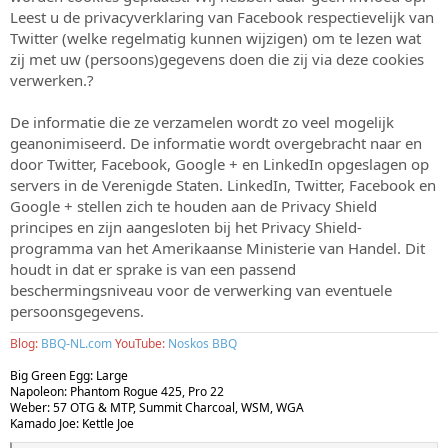
Leest u de privacyverklaring van Facebook respectievelijk van
Twitter (welke regelmatig kunnen wijzigen) om te lezen wat
zij met uw (persoons)gegevens doen die zij via deze cookies
verwerken.?
De informatie die ze verzamelen wordt zo veel mogelijk
geanonimiseerd. De informatie wordt overgebracht naar en
door Twitter, Facebook, Google + en LinkedIn opgeslagen op
servers in de Verenigde Staten. LinkedIn, Twitter, Facebook en
Google + stellen zich te houden aan de Privacy Shield
principes en zijn aangesloten bij het Privacy Shield-
programma van het Amerikaanse Ministerie van Handel. Dit
houdt in dat er sprake is van een passend
beschermingsniveau voor de verwerking van eventuele
persoonsgegevens.
Blog:
BBQ-NL.com
YouTube:
Noskos BBQ
Big Green Egg: Large
Napoleon: Phantom Rogue 425, Pro 22
Weber: 57 OTG & MTP, Summit Charcoal, WSM, WGA
Kamado Joe: Kettle Joe