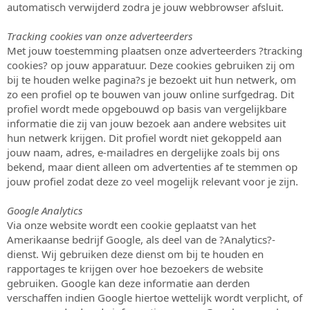
automatisch verwijderd zodra je jouw webbrowser afsluit.
Tracking cookies van onze adverteerders
Met jouw toestemming plaatsen onze adverteerders ?tracking
cookies? op jouw apparatuur. Deze cookies gebruiken zij om
bij te houden welke pagina?s je bezoekt uit hun netwerk, om
zo een profiel op te bouwen van jouw online surfgedrag. Dit
profiel wordt mede opgebouwd op basis van vergelijkbare
informatie die zij van jouw bezoek aan andere websites uit
hun netwerk krijgen. Dit profiel wordt niet gekoppeld aan
jouw naam, adres, e-mailadres en dergelijke zoals bij ons
bekend, maar dient alleen om advertenties af te stemmen op
jouw profiel zodat deze zo veel mogelijk relevant voor je zijn.
Google Analytics
Via onze website wordt een cookie geplaatst van het
Amerikaanse bedrijf Google, als deel van de ?Analytics?-
dienst. Wij gebruiken deze dienst om bij te houden en
rapportages te krijgen over hoe bezoekers de website
gebruiken. Google kan deze informatie aan derden
verschaffen indien Google hiertoe wettelijk wordt verplicht, of