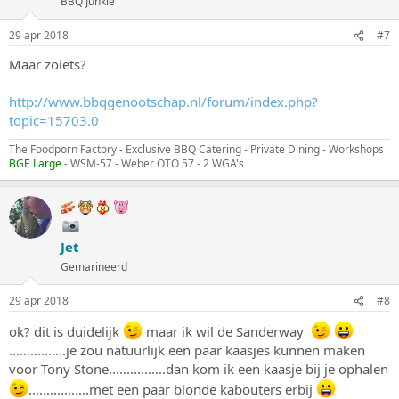
BBQ Junkie
29 apr 2018
#7
Maar zoiets?
http://www.bbqgenootschap.nl/forum/index.php?
topic=15703.0
The Foodporn Factory - Exclusive BBQ Catering - Private Dining - Workshops
BGE Large
- WSM-57 - Weber OTO 57 - 2 WGA's
Jet
Gemarineerd
29 apr 2018
#8
ok? dit is duidelijk
maar ik wil de Sanderway
................je zou natuurlijk een paar kaasjes kunnen maken
voor Tony Stone................dan kom ik een kaasje bij je ophalen
.................met een paar blonde kabouters erbij