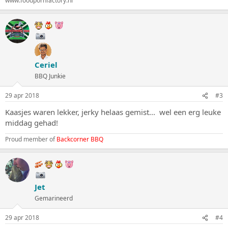
www.foodpornfactory.nl
Ceriel
BBQ Junkie
29 apr 2018
#3
Kaasjes waren lekker, jerky helaas gemist... wel een erg leuke
middag gehad!
Proud member of
Backcorner BBQ
Jet
Gemarineerd
29 apr 2018
#4