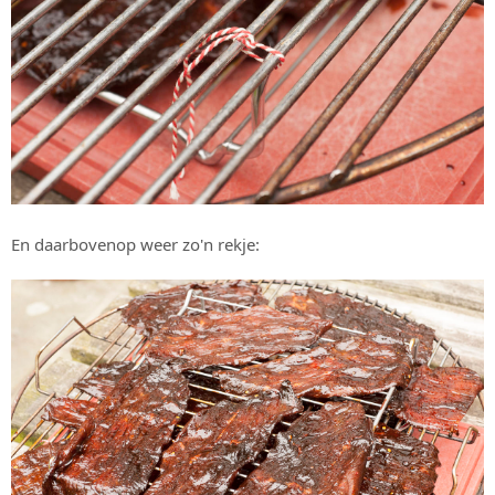
En daarbovenop weer zo'n rekje: