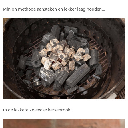
Minion methode aansteken en lekker laag houden...
In de lekkere Zweedse kersenrook: