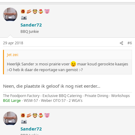
Sander72
BBQ Junkie
29 apr 2018
#6
Jet zei:
Heerlijk Sander :x mooi prairie voer
maar koud gerookte kaasjes
:-O heb ik daar de reportage van gemist :-?
Neen, die plaatste ik geloof ik nog niet eerder...
The Foodporn Factory - Exclusive BBQ Catering - Private Dining - Workshops
BGE Large
- WSM-57 - Weber OTO 57 - 2 WGA's
Sander72