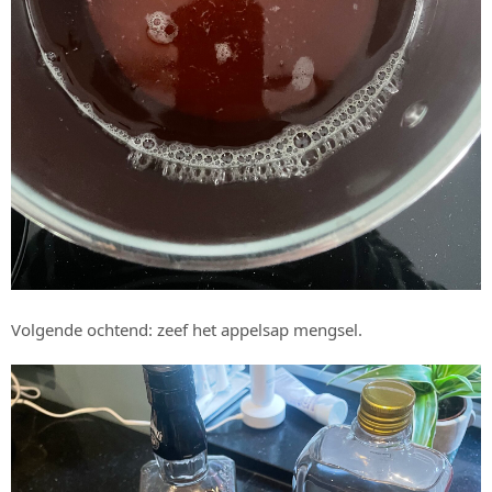
Volgende ochtend: zeef het appelsap mengsel.