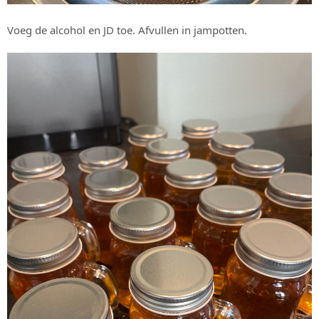
Voeg de alcohol en JD toe. Afvullen in jampotten.